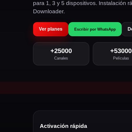
para 1, 3 y 5 dispositivos. Instalación 
Downloader.
Ver planes
D
Escribir por WhatsApp
+25000
+53000
Canales
Películas
Activación rápida