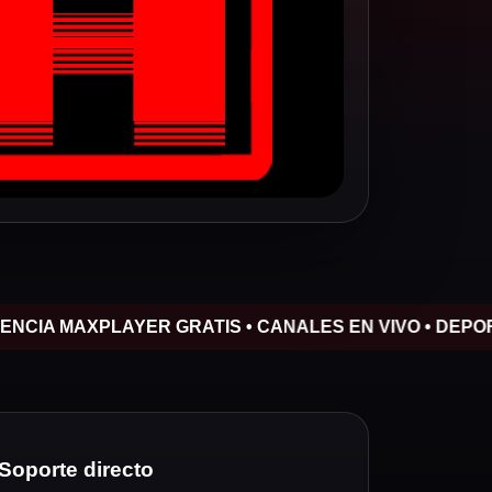
A MAXPLAYER GRATIS • CANALES EN VIVO • DEPORTES •
Soporte directo