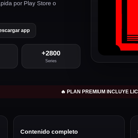
rápida por Play Store o
escargar app
+2800
Series
🔥 PLAN PREMIUM INCLUYE LICENCI
Contenido completo