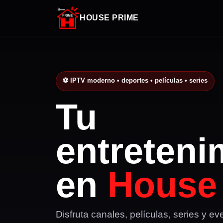
HOUSE PRIME
⚽ IPTV moderno • deportes • películas • series
Tu
entreteni
en
House
Disfruta canales, películas, series y e